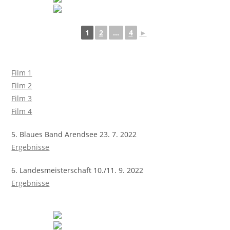
1
2
...
4
►
Film 1
Film 2
Film 3
Film 4
5. Blaues Band Arendsee 23. 7. 2022
Ergebnisse
6. Landesmeisterschaft 10./11. 9. 2022
Ergebnisse