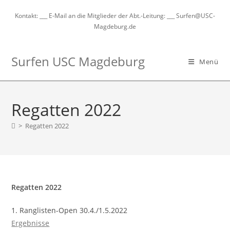
Zum
Kontakt: ___ E-Mail an die Mitglieder der Abt.-Leitung: ___ Surfen@USC-
Inhalt
Magdeburg.de
springen
Surfen USC Magdeburg
Menü
Regatten 2022
>
Regatten 2022
Regatten 2022
1. Ranglisten-Open 30.4./1.5.2022
Ergebnisse